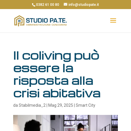
0382 61 00 80
info@studiopate.it
Il coliving può
essere la
risposta alla
crisi abitativa
da
Stabilmedia_2
|
Mag 29, 2025
|
Smart City