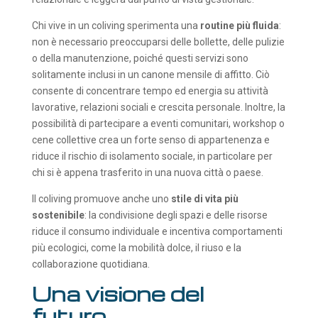
Chi vive in un coliving sperimenta una
routine più fluida
:
non è necessario preoccuparsi delle bollette, delle pulizie
o della manutenzione, poiché questi servizi sono
solitamente inclusi in un canone mensile di affitto. Ciò
consente di concentrare tempo ed energia su attività
lavorative, relazioni sociali e crescita personale. Inoltre, la
possibilità di partecipare a eventi comunitari, workshop o
cene collettive crea un forte senso di appartenenza e
riduce il rischio di isolamento sociale, in particolare per
chi si è appena trasferito in una nuova città o paese.
Il coliving promuove anche uno
stile di vita più
sostenibile
: la condivisione degli spazi e delle risorse
riduce il consumo individuale e incentiva comportamenti
più ecologici, come la mobilità dolce, il riuso e la
collaborazione quotidiana.
Una visione del
futuro