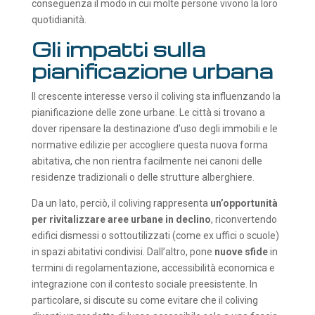
conseguenza il modo in cui molte persone vivono la loro
quotidianità.
Gli impatti sulla
pianificazione urbana
Il crescente interesse verso il coliving sta influenzando la
pianificazione delle zone urbane. Le città si trovano a
dover ripensare la destinazione d’uso degli immobili e le
normative edilizie per accogliere questa nuova forma
abitativa, che non rientra facilmente nei canoni delle
residenze tradizionali o delle strutture alberghiere.
Da un lato, perciò, il coliving rappresenta
un’opportunità
per rivitalizzare aree urbane in declino
, riconvertendo
edifici dismessi o sottoutilizzati (come ex uffici o scuole)
in spazi abitativi condivisi. Dall’altro, pone
nuove sfide
in
termini di regolamentazione, accessibilità economica e
integrazione con il contesto sociale preesistente. In
particolare, si discute su come evitare che il coliving