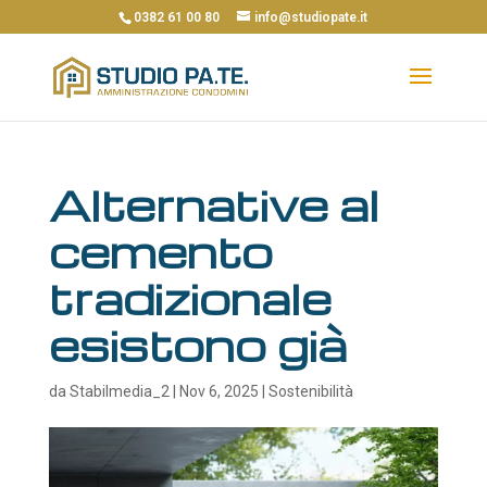
0382 61 00 80
info@studiopate.it
Alternative al
cemento
tradizionale
esistono già
da
Stabilmedia_2
|
Nov 6, 2025
|
Sostenibilità