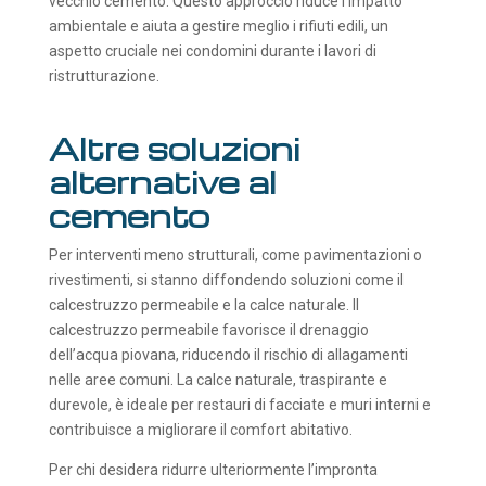
vecchio cemento. Questo approccio riduce l’impatto
ambientale e aiuta a gestire meglio i rifiuti edili, un
aspetto cruciale nei condomini durante i lavori di
ristrutturazione.
Altre soluzioni
alternative al
cemento
Per interventi meno strutturali, come pavimentazioni o
rivestimenti, si stanno diffondendo soluzioni come il
calcestruzzo permeabile e la calce naturale. Il
calcestruzzo permeabile favorisce il drenaggio
dell’acqua piovana, riducendo il rischio di allagamenti
nelle aree comuni. La calce naturale, traspirante e
durevole, è ideale per restauri di facciate e muri interni e
contribuisce a migliorare il comfort abitativo.
Per chi desidera ridurre ulteriormente l’impronta