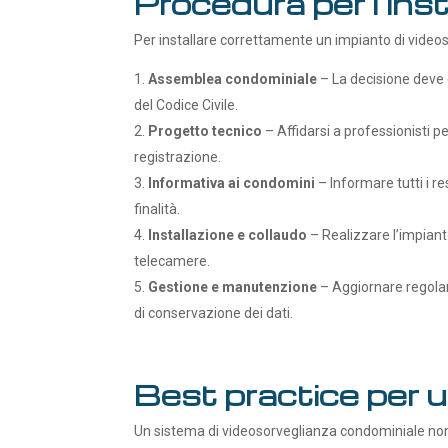
Procedura per l’ins
Per installare correttamente un impianto di video
Assemblea condominiale
– La decisione deve 
del Codice Civile.
Progetto tecnico
– Affidarsi a professionisti pe
registrazione.
Informativa ai condomini
– Informare tutti i re
finalità.
Installazione e collaudo
– Realizzare l’impianto
telecamere.
Gestione e manutenzione
– Aggiornare regolar
di conservazione dei dati.
Best practice per 
Un sistema di videosorveglianza condominiale non