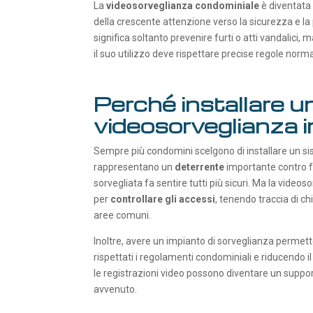
La
videosorveglianza condominiale
è diventata 
della crescente attenzione verso la sicurezza e l
significa soltanto prevenire furti o atti vandalici, 
il suo utilizzo deve rispettare precise regole normat
Perché installare u
videosorveglianza 
Sempre più condomini scelgono di installare un sis
rappresentano un
deterrente
importante contro fur
sorvegliata fa sentire tutti più sicuri. Ma la video
per
controllare gli accessi
, tenendo traccia di ch
aree comuni.
Inoltre, avere un impianto di sorveglianza permett
rispettati i regolamenti condominiali e riducendo il 
le registrazioni video possono diventare un support
avvenuto.