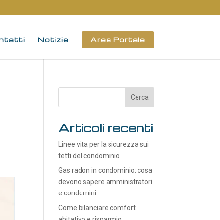
ntatti
Notizie
Area Portale
Articoli recenti
Linee vita per la sicurezza sui
tetti del condominio
Gas radon in condominio: cosa
devono sapere amministratori
e condomini
Come bilanciare comfort
abitativo e risparmio