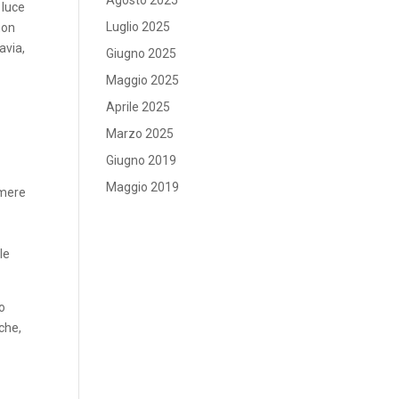
Agosto 2025
 luce
Luglio 2025
non
avia,
Giugno 2025
Maggio 2025
Aprile 2025
Marzo 2025
Giugno 2019
Maggio 2019
amere
le
o
iche,