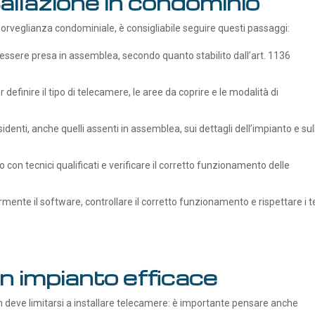
tallazione in condominio
sorveglianza condominiale, è consigliabile seguire questi passaggi:
essere presa in assemblea, secondo quanto stabilito dall’art. 1136
r definire il tipo di telecamere, le aree da coprire e le modalità di
sidenti, anche quelli assenti in assemblea, sui dettagli dell’impianto e sul
 con tecnici qualificati e verificare il corretto funzionamento delle
mente il software, controllare il corretto funzionamento e rispettare i 
un impianto efficace
 deve limitarsi a installare telecamere: è importante pensare anche