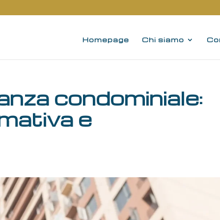
Homepage
Chi siamo
Co
anza condominiale:
rmativa e